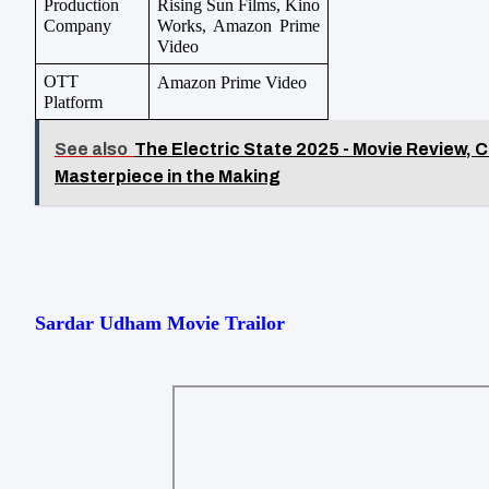
Production 
Rising Sun Films, Kino 
Company
Works, Amazon Prime 
Video
OTT 
Amazon Prime Video
Platform
See also
The Electric State 2025 - Movie Review, C
Masterpiece in the Making
Sardar Udham Movie Trailor