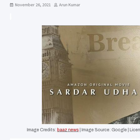
November 26, 2021
Arun Kumar
Image Credits:
baaz news
| Image Source: Google | Licen