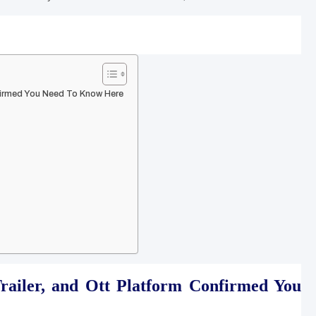
nfirmed You Need To Know Here
Trailer, and Ott Platform Confirmed You 