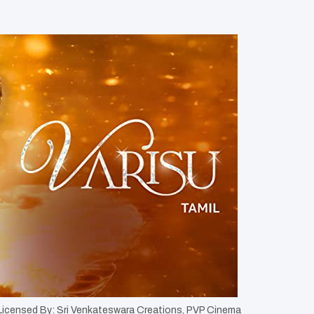
 Licensed By: Sri Venkateswara Creations, PVP Cinema