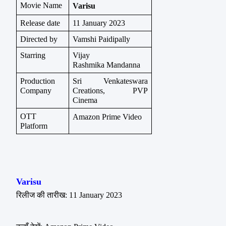
Movie Name
Varisu
Release date
11 January 2023
Directed by
Vamshi Paidipally
Starring
Vijay
Rashmika Mandanna
Production 
Sri Venkateswara 
Company
Creations, PVP 
Cinema
OTT 
Amazon Prime Video
Platform
Varisu
रिलीज की तारीख: 11 January 2023