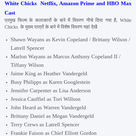
White Chicks  Netflix, Amazon Prime and HBO Max 
Cast
प्रमुख फिल्म के कलाकारों के बारे में विवरण नीचे दिया गया है, White 
Chicks  के मुख्य पात्रों के बारे में विशेष विवरण यहां देखें
Shawn Wayans as Kevin Copeland / Brittany Wilson / 
Latrell Spencer
Marlon Wayans as Marcus Anthony Copeland II / 
Tiffany Wilson
Jaime King as Heather Vandergeld
Busy Philipps as Karen Googlestein
Jennifer Carpenter as Lisa Anderson
Jessica Cauffiel as Tori Willson
John Heard as Warren Vandergeld
Brittany Daniel as Megan Vandergeld
Terry Crews as Latrell Spencer
Frankie Faison as Chief Elliott Gordon