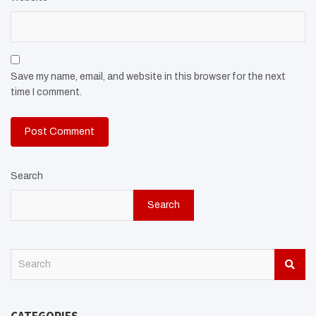
Save my name, email, and website in this browser for the next
time I comment.
Search
Search
S
e
a
r
CATEGORIES