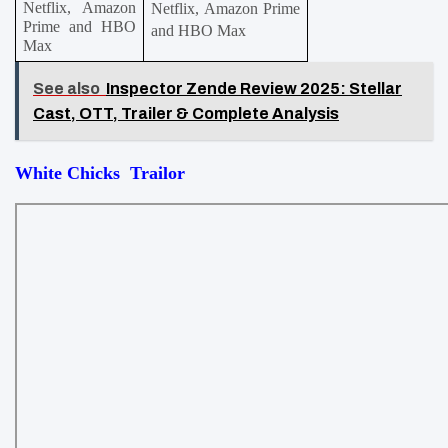
Netflix, Amazon 
Netflix, Amazon Prime 
Prime and HBO 
and HBO Max
Max
See also
Inspector Zende Review 2025: Stellar
Cast, OTT, Trailer & Complete Analysis
White Chicks  Trailor