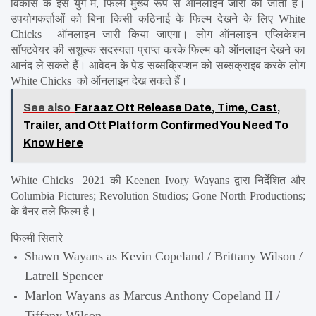
विकास के इस युग में, फिल्में मुख्य रूप से ऑनलाइन जारी की जाती हैं। 
उपयोगकर्ताओं को बिना किसी कठिनाई के फिल्म देखने के लिए White 
Chicks  ऑनलाइन जारी किया जाएगा। लोग ऑनलाइन एप्लिकेशन 
सॉफ्टवेयर की सशुल्क सदस्यता प्राप्त करके फिल्म को ऑनलाइन देखने का 
आनंद ले सकते हैं। आवेदन के पेड सब्सक्रिप्शन को सब्सक्राइब करके लोग 
White Chicks  को ऑनलाइन देख सकते हैं।
See also
Faraaz Ott Release Date, Time, Cast,
Trailer, and Ott Platform Confirmed You Need To
Know Here
White Chicks  2021 की Keenen Ivory Wayans द्वारा निर्देशित और 
Columbia Pictures; Revolution Studios; Gone North Productions; 
के बैनर तले फिल्म है।
फिल्मी सितारे
Shawn Wayans as Kevin Copeland / Brittany Wilson / 
Latrell Spencer
Marlon Wayans as Marcus Anthony Copeland II / 
Tiffany Wilson