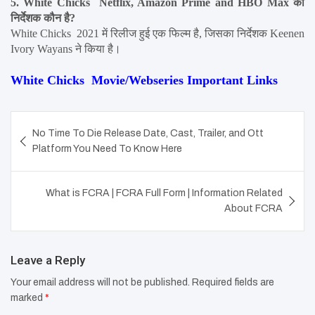
5. White Chicks  Netflix, Amazon Prime and HBO Max का 
निर्देशक कौन है?
White Chicks  2021 में रिलीज हुई एक फिल्म है, जिसका निर्देशक Keenen 
Ivory Wayans ने किया है।
White Chicks  Movie/Webseries Important Links
Post
No Time To Die Release Date, Cast, Trailer, and Ott
navigation
Platform You Need To Know Here
What is FCRA | FCRA Full Form | Information Related
About FCRA
Leave a Reply
Your email address will not be published.
Required fields are
marked
*