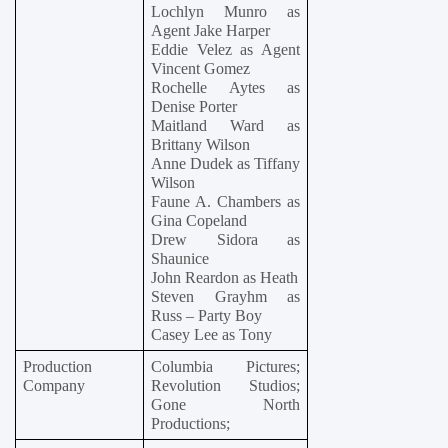
Lochlyn Munro as 
Agent Jake Harper
Eddie Velez as Agent 
Vincent Gomez
Rochelle Aytes as 
Denise Porter
Maitland Ward as 
Brittany Wilson
Anne Dudek as Tiffany 
Wilson
Faune A. Chambers as 
Gina Copeland
Drew Sidora as 
Shaunice
John Reardon as Heath
Steven Grayhm as 
Russ – Party Boy
Casey Lee as Tony
Production 
Columbia Pictures; 
Company
Revolution Studios; 
Gone North 
Productions;