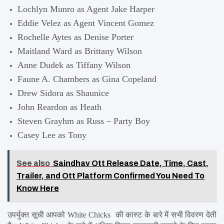
Lochlyn Munro as Agent Jake Harper
Eddie Velez as Agent Vincent Gomez
Rochelle Aytes as Denise Porter
Maitland Ward as Brittany Wilson
Anne Dudek as Tiffany Wilson
Faune A. Chambers as Gina Copeland
Drew Sidora as Shaunice
John Reardon as Heath
Steven Grayhm as Russ – Party Boy
Casey Lee as Tony
See also
Saindhav Ott Release Date, Time, Cast,
Trailer, and Ott Platform Confirmed You Need To
Know Here
उपर्युक्त सूची आपको White Chicks  की कास्ट के बारे में सभी विवरण देती 