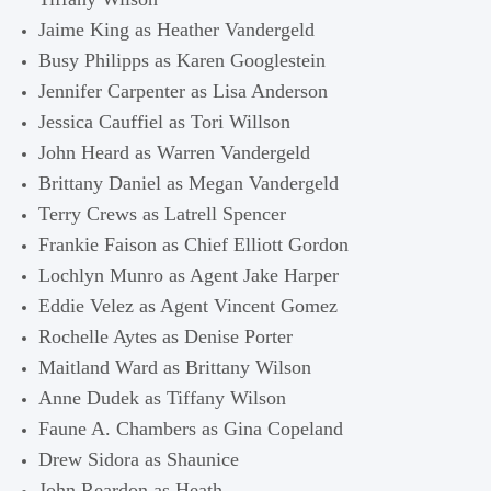
Jaime King as Heather Vandergeld
Busy Philipps as Karen Googlestein
Jennifer Carpenter as Lisa Anderson
Jessica Cauffiel as Tori Willson
John Heard as Warren Vandergeld
Brittany Daniel as Megan Vandergeld
Terry Crews as Latrell Spencer
Frankie Faison as Chief Elliott Gordon
Lochlyn Munro as Agent Jake Harper
Eddie Velez as Agent Vincent Gomez
Rochelle Aytes as Denise Porter
Maitland Ward as Brittany Wilson
Anne Dudek as Tiffany Wilson
Faune A. Chambers as Gina Copeland
Drew Sidora as Shaunice
John Reardon as Heath