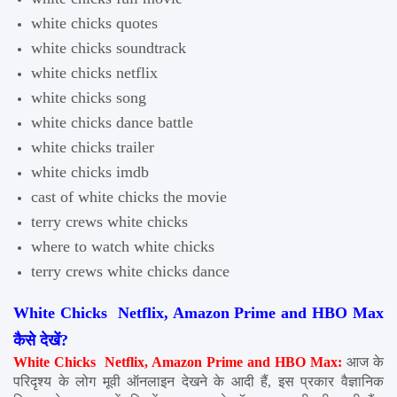
white chicks quotes
white chicks soundtrack
white chicks netflix
white chicks song
white chicks dance battle
white chicks trailer
white chicks imdb
cast of white chicks the movie
terry crews white chicks
where to watch white chicks
terry crews white chicks dance
White Chicks  Netflix, Amazon Prime and HBO Max 
कैसे देखें?
White Chicks  Netflix, Amazon Prime and HBO Max:
आज के 
परिदृश्य के लोग मूवी ऑनलाइन देखने के आदी हैं, इस प्रकार वैज्ञानिक 