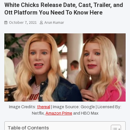
White Chicks Release Date, Cast, Trailer, and
Ott Platform You Need To Know Here
October 7, 2021
Arun Kumar
Image Credits:
thereal
| Image Source: Google | Licensed By:
Netflix,
Amazon Prime
and HBO Max
Table of Contents