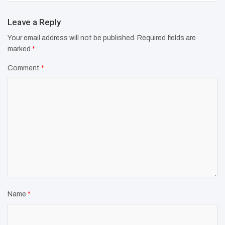
Leave a Reply
Your email address will not be published.
Required fields are
marked
*
Comment
*
Name
*