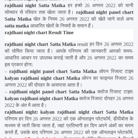
rajdhani night Satta
Matka
 हर हफ्ते 26 अगस्त 2022 को यानी 
सोमवार से रविवार तक खेला जाता है। 
rajdhani night panel chart
Satta Matka
 खेल के नियम 26 अगस्त 2022 को खेले जाने वाले अन्य 
satta matka
 आधारित खेलों के नियमों के समान हैं।
rajdhani night chart Result Time
rajdhani night chart Satta
Matka
result
 हर दिन 26 अगस्त 2022 
को घोषित किया जाता है। आपके परिणाम की जानकारी आपको समय-
आधारित आधार पर उपलब्ध कराई जाती है और 26 अगस्त 2022 का समय 
इस प्रकार होगा:
– 
rajdhani night panel chart Satta Matka
 ओपन रिजल्ट टाइम 
kalyan rajdhani night chart Matka
 ओपन का फाइनल रिजल्ट 26 
अगस्त 2022 की दोपहर के आसपास आता है।
– 
rajdhani night panel chart Satta Matka
 क्लोज रिजल्ट टाइम: 
kalyan rajdhani night chart Matka
 क्लोज रिजल्ट दोपहर 26 अगस्त 
2022 के अंत में आता है।
rajdhani night:
kalyan rajdhani night chart Satta Matka
परिणाम हर दिन 26 अगस्त 2022 को एक ऑनलाइन प्लेटफॉर्म, डीपीबोस के 
माध्यम से जारी किया जाता है, जहां प्रतिभागी हर दिन अपने अंकों का चयन 
करते हैं, उसके बाद परिणाम 26 अगस्त 2022 को एक ऑनलाइन प्लेटफॉर्म, 