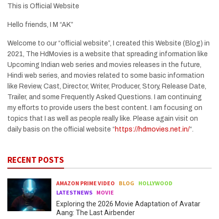
This is Official Website
Hello friends, I M “AK”
Welcome to our “official website”, I created this Website (Blog) in
2021, The HdMovies is a website that spreading information like
Upcoming Indian web series and movies releases in the future,
Hindi web series, and movies related to some basic information
like Review, Cast, Director, Writer, Producer, Story, Release Date,
Trailer, and some Frequently Asked Questions. I am continuing
my efforts to provide users the best content. I am focusing on
topics that I as well as people really like. Please again visit on
daily basis on the official website “
https://hdmovies.net.in/
“.
RECENT POSTS
AMAZON PRIME VIDEO
BLOG
HOLLYWOOD
LATESTNEWS
MOVIE
Exploring the 2026 Movie Adaptation of Avatar
Aang: The Last Airbender