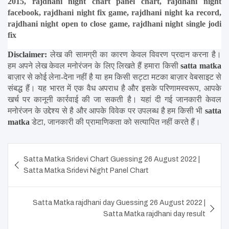
2015, rajdhani night chart panel chart, rajdhani night 
facebook, rajdhani night fix game, rajdhani night ka record, 
rajdhani night open to close game, rajdhani night single jodi 
fix
Disclaimer:
 लेख की सामग्री का कारण केवल विवरण प्रदान करना है। 
हम अपने लेख केवल मनोरंजन के लिए लिखते हैं हमारा किसी 
satta matka
बाज़ार से कोई लेना-देना नहीं है या हम किसी सट्टा मटका बाज़ार वेबसाइट से 
संबद्ध हैं। यह भारत में एक वैध अपराध है और इसके परिणामस्वरूप, आपके 
खर्च पर कानूनी कार्रवाई की जा सकती है। यहां दी गई जानकारी केवल 
मनोरंजन के उद्देश्य से है और आपके विवेक पर उपलब्ध है हम किसी भी 
satta 
matka
 डेटा, जानकारी की प्रामाणिकता को सत्यापित नहीं करते हैं।
Post
Satta Matka Sridevi Chart Guessing 26 August 2022 |
navigation
Satta Matka Sridevi Night Panel Chart
Satta Matka rajdhani day Guessing 26 August 2022 |
Satta Matka rajdhani day result