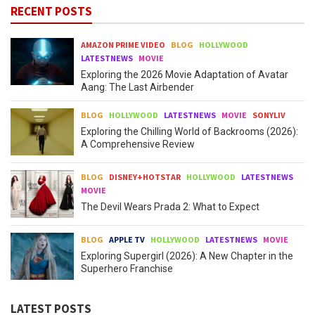
RECENT POSTS
AMAZON PRIME VIDEO
BLOG
HOLLYWOOD
LATESTNEWS
MOVIE
Exploring the 2026 Movie Adaptation of Avatar
Aang: The Last Airbender
BLOG
HOLLYWOOD
LATESTNEWS
MOVIE
SONYLIV
Exploring the Chilling World of Backrooms (2026):
A Comprehensive Review
BLOG
DISNEY+HOTSTAR
HOLLYWOOD
LATESTNEWS
MOVIE
The Devil Wears Prada 2: What to Expect
BLOG
APPLE TV
HOLLYWOOD
LATESTNEWS
MOVIE
Exploring Supergirl (2026): A New Chapter in the
Superhero Franchise
LATEST POSTS