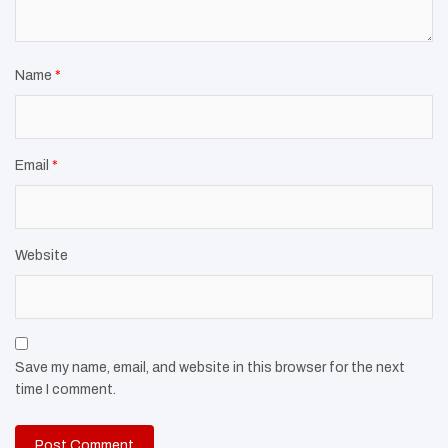
Name
*
Email
*
Website
Save my name, email, and website in this browser for the next
time I comment.