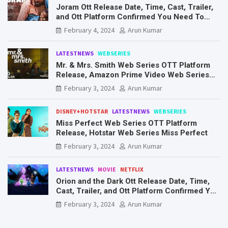
Joram Ott Release Date, Time, Cast, Trailer,
and Ott Platform Confirmed You Need To
Know Here
February 4, 2024
Arun Kumar
LATESTNEWS
WEBSERIES
Mr. & Mrs. Smith Web Series OTT Platform
Release, Amazon Prime Video Web Series
Mr. & Mrs. Smith
February 3, 2024
Arun Kumar
DISNEY+HOTSTAR
LATESTNEWS
WEBSERIES
Miss Perfect Web Series OTT Platform
Release, Hotstar Web Series Miss Perfect
February 3, 2024
Arun Kumar
LATESTNEWS
MOVIE
NETFLIX
Orion and the Dark Ott Release Date, Time,
Cast, Trailer, and Ott Platform Confirmed You
Need To Know Here
February 3, 2024
Arun Kumar