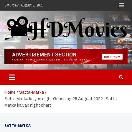
Skip
Saturday, August 8, 2026
to
content
Hdmovies
Home
Satta-Matka
Satta Matka kalyan night Guessing 25 August 2022 | Satta
Matka kalyan night chart
SATTA-MATKA