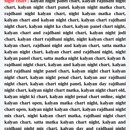
night chart | 
kalyan night panel chart, kalyan rajdhani night 
chart, kalyan night chart panel, kalyan night matka chart, 
rajdhani night kalyan chart, night kalyan matka chart, 
kalyan chart and kalyan night chart, kalyan chart rajdhani 
night chart, kalyan night ka chart, kalyan panel chart night, 
kalyan chart and rajdhani night chart, kalyan night jodi 
chart, kalyan chart rajdhani night, night kalyan chart night 
kalyan chart, rajdhani night and kalyan chart, satta matka 
kalyan night chart, kalyan chart and rajdhani night, night 
kalyan panel chart, satta matka night kalyan chart, kalyan & 
rajdhani night chart, kalyan and kalyan night chart, kalyan 
and rajdhani night panel chart, kalyan night chart kalyan 
night chart, kalyan night penal chart, kalyan aur rajdhani 
night chart, kalyan chart night panel, kalyan day rajdhani 
night chart, kalyan night chart matka, kalyan night chart old, 
kalyan night ki chart, kalyan night penal chart online, night 
kalyan chart open, kalyan matka chart night, kalyan night 
chart open, kalyan night kalyan chart, kalyan rajdhani night 
mix chart, night kalyan chart matka, rajdhani night chart 
kalyan chart, satta matka kalyan chart night, kalyan and 
rajdhani night mix chart, kalyan day and rajdhani night 