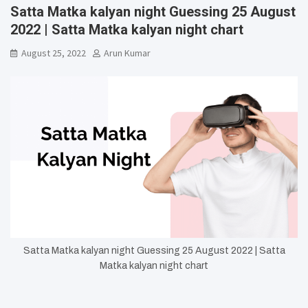
Satta Matka kalyan night Guessing 25 August
2022 | Satta Matka kalyan night chart
August 25, 2022
Arun Kumar
Satta Matka kalyan night Guessing 25 August 2022 | Satta
Matka kalyan night chart