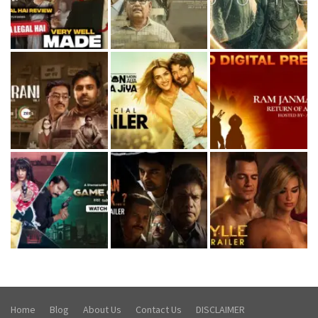
Home
Blog
About Us
Contact Us
DISCLAIMER