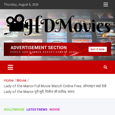
Skip
Thursday, August 6, 2026
to
content
Hdmovies
Home
Movie
Lady of the Manor Full Movie Watch Online Free, ऑनलाइन कहां देखें
Lady of the Manor पूरी मूवी, रिलीज की तारीख, कास्ट
HOLLYWOOD
LATESTNEWS
MOVIE