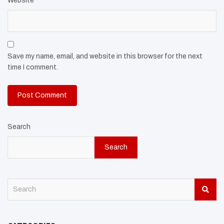
Website
Save my name, email, and website in this browser for the next
time I comment.
Search
Search
S
e
a
r