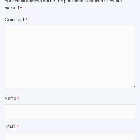
Your email address will not be published.
Required fields are
marked
*
Comment
*
Name
*
Email
*