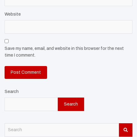
Website
Save my name, email, and website in this browser for the next
time I comment.
Search
Search
S
e