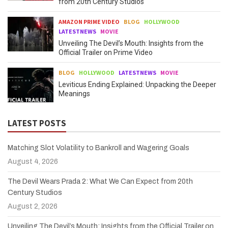
from 20th Century Studios
AMAZON PRIME VIDEO
BLOG
HOLLYWOOD
LATESTNEWS
MOVIE
Unveiling The Devil’s Mouth: Insights from the
Official Trailer on Prime Video
BLOG
HOLLYWOOD
LATESTNEWS
MOVIE
Leviticus Ending Explained: Unpacking the Deeper
Meanings
LATEST POSTS
Matching Slot Volatility to Bankroll and Wagering Goals
August 4, 2026
The Devil Wears Prada 2: What We Can Expect from 20th
Century Studios
August 2, 2026
Unveiling The Devil’s Mouth: Insights from the Official Trailer on