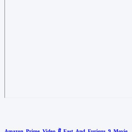
Amazon Prime Video में Fast And Furious 9 Movie 