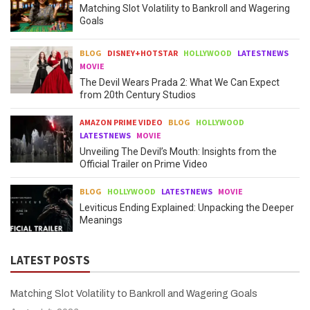
Matching Slot Volatility to Bankroll and Wagering
Goals
BLOG
DISNEY+HOTSTAR
HOLLYWOOD
LATESTNEWS
MOVIE
The Devil Wears Prada 2: What We Can Expect
from 20th Century Studios
AMAZON PRIME VIDEO
BLOG
HOLLYWOOD
LATESTNEWS
MOVIE
Unveiling The Devil’s Mouth: Insights from the
Official Trailer on Prime Video
BLOG
HOLLYWOOD
LATESTNEWS
MOVIE
Leviticus Ending Explained: Unpacking the Deeper
Meanings
LATEST POSTS
Matching Slot Volatility to Bankroll and Wagering Goals