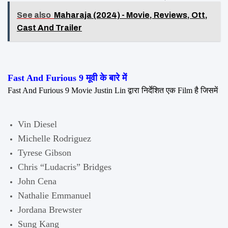
See also
Maharaja (2024) - Movie, Reviews, Ott,
Cast And Trailer
Fast And Furious 9 मूवी के बारे में
Fast And Furious 9 Movie Justin Lin द्वारा निर्देशित एक Film है जिसमें 
Vin Diesel
Michelle Rodriguez
Tyrese Gibson
Chris “Ludacris” Bridges
John Cena
Nathalie Emmanuel
Jordana Brewster
Sung Kang