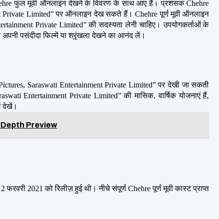
Chehre फुल मूवी ऑनलाइन देखने के विवरण के साथ आए हैं। प्रशंसक Chehre 
Private Limited” पर ऑनलाइन देख सकते हैं। Chehre पूर्ण मूवी ऑनलाइन 
rtainment Private Limited” की सदस्यता लेनी चाहिए। उपयोगकर्ताओं के 
पनी पसंदीदा फिल्में या श्रृंखला देखने का आनंद लें।
ictures, Saraswati Entertainment Private Limited” पर देखी जा सकती 
swati Entertainment Private Limited” की मासिक, वार्षिक योजनाएं हैं, 
देखें।
n-Depth Preview
 फरवरी 2021 को रिलीज़ हुई थी। नीचे संपूर्ण Chehre पूर्ण मूवी कास्ट प्राप्त 