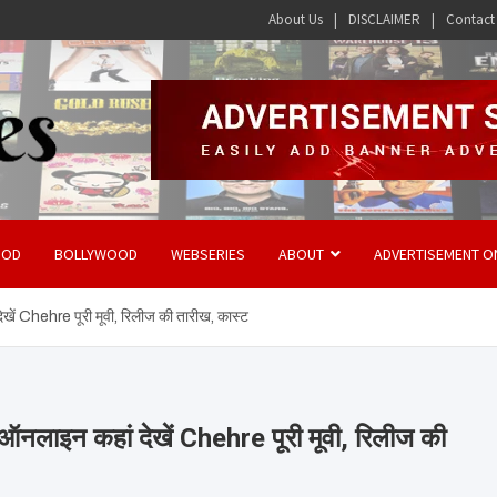
About Us
DISCLAIMER
Contact
OOD
BOLLYWOOD
WEBSERIES
ABOUT
ADVERTISEMENT O
Chehre पूरी मूवी, रिलीज की तारीख, कास्ट
इन कहां देखें Chehre पूरी मूवी, रिलीज की