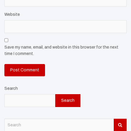
Website
Save my name, email, and website in this browser for the next
time I comment.
Search
Search
S
e