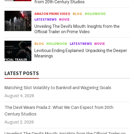
from 20th Century Studios
AMAZON PRIME VIDEO
BLOG
HOLLYWOOD
LATESTNEWS
MOVIE
Unveiling The Devil’s Mouth: Insights from the
Official Trailer on Prime Video
BLOG
HOLLYWOOD
LATESTNEWS
MOVIE
Leviticus Ending Explained: Unpacking the Deeper
Meanings
LATEST POSTS
Matching Slot Volatility to Bankroll and Wagering Goals
August 4, 2026
The Devil Wears Prada 2: What We Can Expect from 20th
Century Studios
August 2, 2026
Unveiling The Devil’s Mouth: Insights from the Official Trailer on