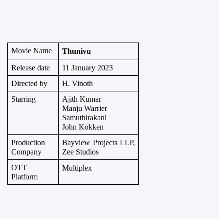
Movie Name
Thunivu
Release date
11 January 2023
Directed by
H. Vinoth
Starring
Ajith Kumar
Manju Warrier
Samuthirakani
John Kokken
Production 
Bayview Projects LLP, 
Company
Zee Studios
OTT 
Multiplex
Platform