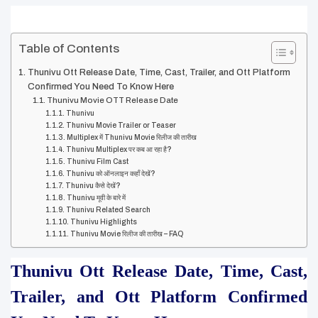
Table of Contents
Thunivu Ott Release Date, Time, Cast, Trailer, and Ott Platform
Confirmed You Need To Know Here
Thunivu Movie OTT Release Date
Thunivu
Thunivu Movie Trailer or Teaser
Multiplex में Thunivu Movie रिलीज की तारीख
Thunivu Multiplex पर कब आ रहा है?
Thunivu Film Cast
Thunivu को ऑनलाइन कहाँ देखें?
Thunivu कैसे देखें?
Thunivu मूवी के बारे में
Thunivu Related Search
Thunivu Highlights
Thunivu Movie रिलीज की तारीख – FAQ
Thunivu Ott Release Date, Time, Cast, 
Trailer, and Ott Platform Confirmed 