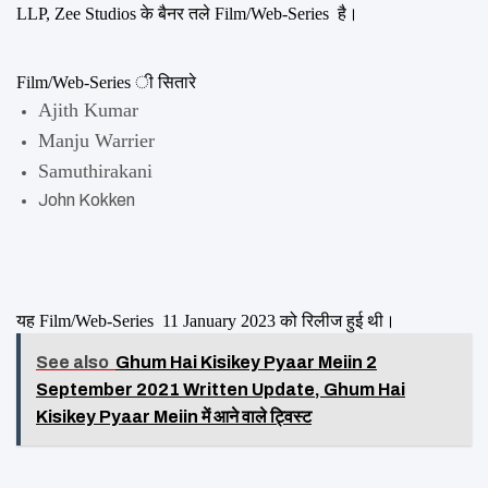
LLP, Zee Studios के बैनर तले Film/Web-Series  है।
Film/Web-Series ी सितारे
Ajith Kumar
Manju Warrier
Samuthirakani
John Kokken
यह Film/Web-Series  11 January 2023 को रिलीज हुई थी।
See also
Ghum Hai Kisikey Pyaar Meiin 2
September 2021 Written Update, Ghum Hai
Kisikey Pyaar Meiin में आने वाले ट्विस्ट