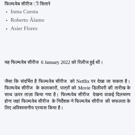
फिल्म/वेब सीरीज ी सितारे
Inma Cuesta
Roberto Álamo
Asier Flores
यह फिल्म/वेब सीरीज  6 January 2022 को रिलीज हुई थी।
जैसा कि संदर्भित है फिल्म/वेब सीरीज  को Netflix पर देखा जा सकता है। 
फिल्म/वेब सीरीज  के कलाकारों, पात्रों को Movie डिलीवरी की तारीख के 
साथ ऊपर ताज़ा किया गया है। फिल्म/वेब सीरीज  देखना वाकई दिलचस्प 
होगा जहां फिल्म/वेब सीरीज  के निर्देशक ने फिल्म/वेब सीरीज  की सफलता के 
लिए अविश्वसनीय प्रयास किया है।