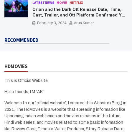
LATESTNEWS
MOVIE
NETFLIX
Orion and the Dark Ott Release Date, Time,
Cast, Trailer, and Ott Platform Confirmed You
Need To Know Here
February 3, 2024
Arun Kumar
RECOMMENDED
HDMOVIES
This is Official Website
Hello friends, I M “AK”
Welcome to our “official website”, I created this Website (Blog) in
2021, The HdMovies is a website that spreading information like
Upcoming Indian web series and movies releases in the future,
Hindi web series, and movies related to some basic information
like Review, Cast, Director, Writer, Producer, Story, Release Date,