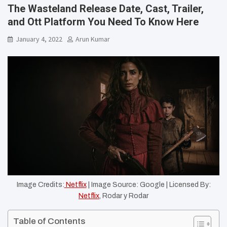
The Wasteland Release Date, Cast, Trailer,
and Ott Platform You Need To Know Here
January 4, 2022
Arun Kumar
Image Credits:
Netflix
| Image Source: Google | Licensed By:
Netflix
, Rodar y Rodar
Table of Contents