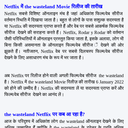
Netflix में the wasteland Movie रिलीज की तारीख
Netflix सबसे विशिष्ट ऑनलाइन मंच है जहां अधिकांश फिल्म/वेब सीरीज  
वर्तमान स्थिति में दिखाया जाता है। बहुत से लोगों के पास सशुल्क सदस्यता है 
या Netflix की सदस्यता प्राप्त करते हैं और वेब पर सबसे आकर्षक फिल्म/वेब 
सीरीज  देखने की सराहना करते हैं। Netflix, Rodar y Rodar को वर्तमान 
जैसी परिस्थितियों में ऑनलाइन प्रस्तुत किया जाता है, इसके अलावा, लोग भी 
बिना किसी असमानता के ऑनलाइन फिल्म/वेब सीरीज ें देखने की ओर 
झुकते हैं। नतीजतन, Netflix वेब पर सबसे दिलचस्प फिल्म/वेब सीरीज  
देखने के लिए असाधारण मंच के रूप में भर जाता है।
अब Netflix पर रिलीज होने वाली अगली फिल्म/वेब सीरीज  the wasteland 
है। Netflix में the wasteland Movie रिलीज़ की तारीख 6 January 2022 
को होने की उम्मीद है। Netflix की सदस्यता लें या सदस्यता प्राप्त करें और 
फिल्म/वेब सीरीज  देखने का आनंद लें।
the wasteland Netflix पर कब आ रहा है?
आज के परिदृश्य में अधिकांश लोग the wasteland ऑनलाइन देखने के लिए 
अधिक उत्साहित हैं क्योंकि वे the wasteland के ट्रेलर के प्रति अधिक 