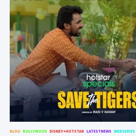
BLOG
BOLLYWOOD
DISNEY+HOTSTAR
LATESTNEWS
WEBSERIES