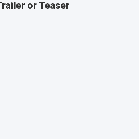
railer or Teaser