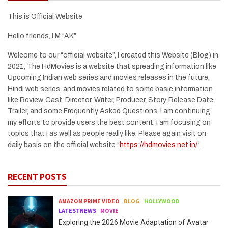
This is Official Website
Hello friends, I M “AK”
Welcome to our “official website”, I created this Website (Blog) in
2021, The HdMovies is a website that spreading information like
Upcoming Indian web series and movies releases in the future,
Hindi web series, and movies related to some basic information
like Review, Cast, Director, Writer, Producer, Story, Release Date,
Trailer, and some Frequently Asked Questions. I am continuing
my efforts to provide users the best content. I am focusing on
topics that I as well as people really like. Please again visit on
daily basis on the official website “
https://hdmovies.net.in/
“.
RECENT POSTS
AMAZON PRIME VIDEO
BLOG
HOLLYWOOD
LATESTNEWS
MOVIE
Exploring the 2026 Movie Adaptation of Avatar