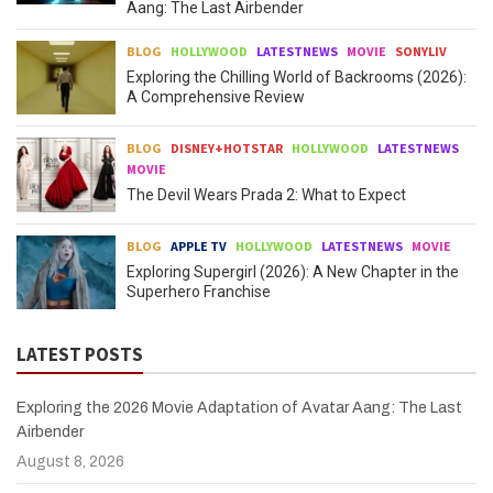
Aang: The Last Airbender
BLOG
HOLLYWOOD
LATESTNEWS
MOVIE
SONYLIV
Exploring the Chilling World of Backrooms (2026):
A Comprehensive Review
BLOG
DISNEY+HOTSTAR
HOLLYWOOD
LATESTNEWS
MOVIE
The Devil Wears Prada 2: What to Expect
BLOG
APPLE TV
HOLLYWOOD
LATESTNEWS
MOVIE
Exploring Supergirl (2026): A New Chapter in the
Superhero Franchise
LATEST POSTS
Exploring the 2026 Movie Adaptation of Avatar Aang: The Last
Airbender
August 8, 2026