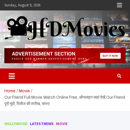
Skip
Sunday, August 9, 2026
to
content
Hdmovies
Home
Movie
Our Friend Full Movie Watch Online Free, ऑनलाइन कहां देखें Our Friend
पूरी मूवी, रिलीज की तारीख, कास्ट
HOLLYWOOD
LATESTNEWS
MOVIE