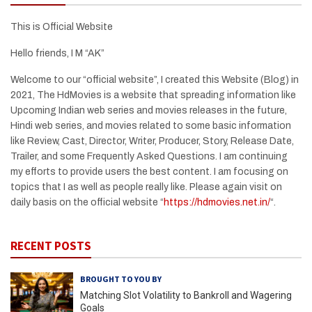
This is Official Website
Hello friends, I M “AK”
Welcome to our “official website”, I created this Website (Blog) in
2021, The HdMovies is a website that spreading information like
Upcoming Indian web series and movies releases in the future,
Hindi web series, and movies related to some basic information
like Review, Cast, Director, Writer, Producer, Story, Release Date,
Trailer, and some Frequently Asked Questions. I am continuing
my efforts to provide users the best content. I am focusing on
topics that I as well as people really like. Please again visit on
daily basis on the official website “
https://hdmovies.net.in/
“.
RECENT POSTS
BROUGHT TO YOU BY
Matching Slot Volatility to Bankroll and Wagering
Goals