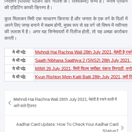
निर्देशन (पल्लवी पेठकर और नीलेश के। विश्वकर्मा) सभ्य हैं। मनीष प्रधान 
की एडिटिंग काफी क्रिस्प है।
कुल मिलाकर मिमी एक साधारण किराया है और जनता के एक वर्ग के दिलों में 
अपने लिए जगह बनाने में सक्षम होगी, मुख्य रूप से वह वर्ग जो विषय में नवीनता 
की तलाश में है। अगर यह सिनेमाघरों में रिलीज होती, तो यह अच्छा कारोबार 
करती।
ये भी पढ़े:
Mehndi Hai Rachna Wali 28th July 2021, मेहंदी है रचने वा
ये भी पढ़े:
Saath Nibhana Saathiya 2 (SNS2) 28th July 2021, साथ 
ये भी पढ़े:
MIMI 26 July 2021, मिमी फिल्म समीक्षा: पंकज त्रिपाठी, मन
ये भी पढ़े:
Kyun Rishton Mein Katti Batti 28th July 2021, क्यों रिश्तों 
Post
Mehndi Hai Rachna Wali 28th July 2021, मेहंदी है रचने वाली में
navigation
आने वाले ट्विस्ट
Aadhar Card Update: How To Check Your Aadhar Card
Status?