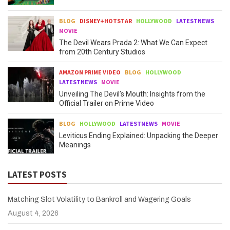
BLOG
DISNEY+HOTSTAR
HOLLYWOOD
LATESTNEWS
MOVIE
The Devil Wears Prada 2: What We Can Expect
from 20th Century Studios
AMAZON PRIME VIDEO
BLOG
HOLLYWOOD
LATESTNEWS
MOVIE
Unveiling The Devil’s Mouth: Insights from the
Official Trailer on Prime Video
BLOG
HOLLYWOOD
LATESTNEWS
MOVIE
Leviticus Ending Explained: Unpacking the Deeper
Meanings
LATEST POSTS
Matching Slot Volatility to Bankroll and Wagering Goals
August 4, 2026