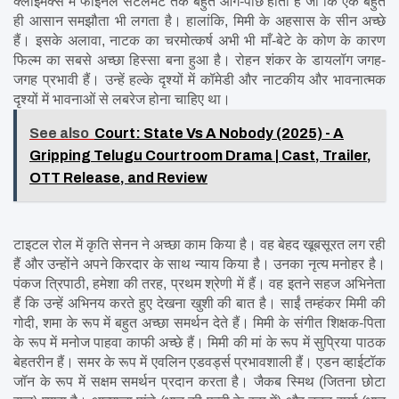
क्लाइमेक्स में फाइनल सेटलमेंट तक बहुत आगे-पीछे होता है जो कि एक बहुत 
ही आसान समझौता भी लगता है। हालांकि, मिमी के अहसास के सीन अच्छे 
हैं। इसके अलावा, नाटक का चरमोत्कर्ष अभी भी माँ-बेटे के कोण के कारण 
फिल्म का सबसे अच्छा हिस्सा बना हुआ है। रोहन शंकर के डायलॉग जगह-
जगह प्रभावी हैं। उन्हें हल्के दृश्यों में कॉमेडी और नाटकीय और भावनात्मक 
दृश्यों में भावनाओं से लबरेज होना चाहिए था।
See also
Court: State Vs A Nobody (2025) - A
Gripping Telugu Courtroom Drama | Cast, Trailer,
OTT Release, and Review
टाइटल रोल में कृति सेनन ने अच्छा काम किया है। वह बेहद खूबसूरत लग रही 
हैं और उन्होंने अपने किरदार के साथ न्याय किया है। उनका नृत्य मनोहर है। 
पंकज त्रिपाठी, हमेशा की तरह, प्रथम श्रेणी में हैं। वह इतने सहज अभिनेता 
हैं कि उन्हें अभिनय करते हुए देखना खुशी की बात है। साईं तम्हंकर मिमी की 
गोदी, शमा के रूप में बहुत अच्छा समर्थन देते हैं। मिमी के संगीत शिक्षक-पिता 
के रूप में मनोज पाहवा काफी अच्छे हैं। मिमी की मां के रूप में सुप्रिया पाठक 
बेहतरीन हैं। समर के रूप में एवलिन एडवर्ड्स प्रभावशाली हैं। एडन व्हाईटॉक 
जॉन के रूप में सक्षम समर्थन प्रदान करता है। जैकब स्मिथ (जितना छोटा 