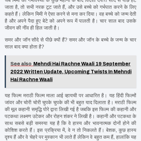
जब मिमी की गर्भावस्था के कुछ महीनों के बाद विदेशी दंपत्ति सौदे से पीछे हट 
जाता है, तो सभी नरक टूट जाते हैं, और उसे बच्चे को गर्भपात करने के लिए 
कहते हैं। लेकिन मिमी ने ऐसा करने से मना कर दिया। वह बच्चे को जन्म देती 
है और अपने पैदा हुए बेटे को अपने रूप में पालती है। चार साल बाद उसके 
जीवन की नींव ही हिल जाती है।
समर और जॉन सौदे से पीछे क्यों हैं? समर और जॉन के बच्चे के जन्म के चार 
साल बाद क्या होता है?
See also
Mehndi Hai Rachne Waali 19 September
2022 Written Update, Upcoming Twists In Mehndi
Hai Rachne Waali
यह फिल्म मराठी फिल्म माला आई व्हायची पर आधारित है। यह हिंदी फिल्मों 
जांवर और चोरी चोरी चुपके चुपके की भी बहुत याद दिलाता है। मराठी फिल्म 
की मूल कहानी समृद्धि पोरे द्वारा लिखी गई है जबकि इस फिल्म की कहानी और 
पटकथा लक्ष्मण उटेकर और रोहन शंकर ने लिखी है। कहानी और पटकथा के 
साथ सबसे बड़ी समस्या यह है कि वे हास्य और भावनात्मक दोनों होने की 
कोशिश करते हैं। इस प्रक्रिया में, वे न तो निकलते हैं। बेशक, कुछ हास्य 
दृश्य हैं और वे चेहरे पर मुस्कान भी लाते हैं लेकिन वे बहुत कम हैं, हालांकि यह 