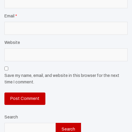
Email
*
Website
Save my name, email, and website in this browser for the next
time I comment.
Search
Search