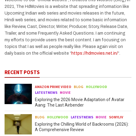
2021, The HdMovies is a website that spreading information like
Upcoming Indian web series and movies releases in the future,
Hindi web series, and movies related to some basic information
like Review, Cast, Director, Writer, Producer, Story, Release Date,
Trailer, and some Frequently Asked Questions. I am continuing
my efforts to provide users the best content. I am focusing on
topics that I as well as people really like. Please again visit on
daily basis on the official website “
https://hdmovies.net.in/
“.
RECENT POSTS
AMAZON PRIME VIDEO
BLOG
HOLLYWOOD
LATESTNEWS
MOVIE
Exploring the 2026 Movie Adaptation of Avatar
Aang: The Last Airbender
BLOG
HOLLYWOOD
LATESTNEWS
MOVIE
SONYLIV
Exploring the Chilling World of Backrooms (2026):
A Comprehensive Review