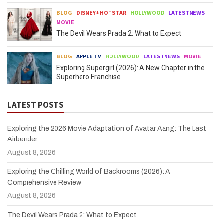
BLOG
DISNEY+HOTSTAR
HOLLYWOOD
LATESTNEWS
MOVIE
The Devil Wears Prada 2: What to Expect
BLOG
APPLE TV
HOLLYWOOD
LATESTNEWS
MOVIE
Exploring Supergirl (2026): A New Chapter in the
Superhero Franchise
LATEST POSTS
Exploring the 2026 Movie Adaptation of Avatar Aang: The Last
Airbender
August 8, 2026
Exploring the Chilling World of Backrooms (2026): A
Comprehensive Review
August 8, 2026
The Devil Wears Prada 2: What to Expect