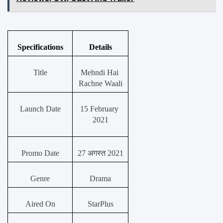
Specifications
Details
Title
Mehndi Hai 
Rachne Waali
Launch Date
15 February 
2021
Promo Date
27 अगस्त 2021
Genre
Drama
Aired On
StarPlus