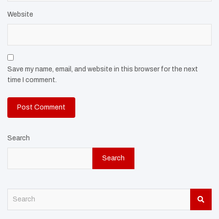
Website
Save my name, email, and website in this browser for the next
time I comment.
Search
Search
S
e
a