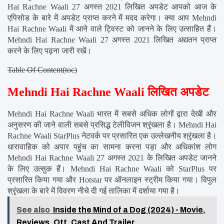
Hai Rachne Waali 27 अगस्त 2021 लिखित अपडेट आपको आज के 
एपिसोड के बारे में अपडेट प्राप्त करने में मदद करेगा। क्या आप Mehndi 
Hai Rachne Waali में आने वाले ट्विस्ट को जानने के लिए उत्साहित हैं। 
Mehndi Hai Rachne Waali 27 अगस्त 2021 लिखित अद्यतन प्राप्त 
करने के लिए पढ़ना जारी रखें।
Table Of Content(toc)
Mehndi Hai Rachne Waali लिखित अपडेट
Mehndi Hai Rachne Waali भारत में सबसे अधिक लोगों द्वारा देखी और 
अनुसरण की जाने वाली सबसे प्रसिद्ध टेलीविजन श्रृंखला है। Mehndi Hai 
Rachne Waali StarPlus नेटवर्क पर प्रसारित एक उल्लेखनीय श्रृंखला है। 
धारावाहिक को अपार पहुंच का सामना करना पड़ा और अधिकांश लोग 
Mehndi Hai Rachne Waali 27 अगस्त 2021 के लिखित अपडेट जानने 
के लिए उत्सुक हैं। Mehndi Hai Rachne Waali को StarPlus पर 
प्रसारित किया गया और Hotstar पर ऑनलाइन स्ट्रीम किया गया। विपुल 
श्रृंखला के बारे में विवरण नीचे दी गई तालिका में दर्शाया गया है।
See also
Inside the Mind of a Dog (2024) - Movie,
Reviews, Ott, Cast And Trailer