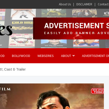
About Us
DISCLAIMER
Contact
OOD
BOLLYWOOD
WEBSERIES
ABOUT
ADVERTISEMENT O
, Cast & Trailer