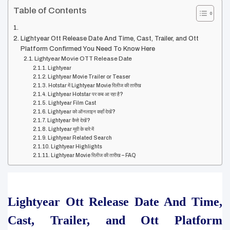
Table of Contents
Lightyear Ott Release Date And Time, Cast, Trailer, and Ott
Platform Confirmed You Need To Know Here
Lightyear Movie OTT Release Date
Lightyear
Lightyear Movie Trailer or Teaser
Hotstar में Lightyear Movie रिलीज की तारीख
Lightyear Hotstar पर कब आ रहा है?
Lightyear Film Cast
Lightyear को ऑनलाइन कहाँ देखें?
Lightyear कैसे देखें?
Lightyear मूवी के बारे में
Lightyear Related Search
Lightyear Highlights
Lightyear Movie रिलीज की तारीख – FAQ
Lightyear Ott Release Date And Time, 
Cast, Trailer, and Ott Platform 