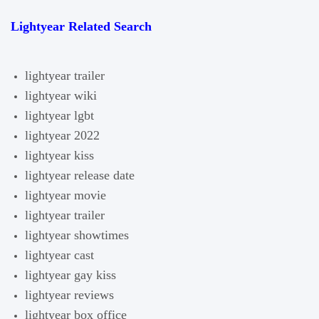
Lightyear Related Search
lightyear trailer
lightyear wiki
lightyear lgbt
lightyear 2022
lightyear kiss
lightyear release date
lightyear movie
lightyear trailer
lightyear showtimes
lightyear cast
lightyear gay kiss
lightyear reviews
lightyear box office