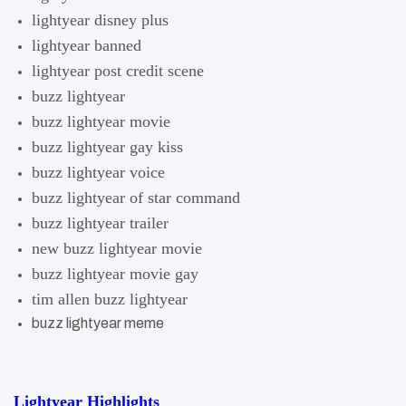
lightyear disney plus
lightyear banned
lightyear post credit scene
buzz lightyear
buzz lightyear movie
buzz lightyear gay kiss
buzz lightyear voice
buzz lightyear of star command
buzz lightyear trailer
new buzz lightyear movie
buzz lightyear movie gay
tim allen buzz lightyear
buzz lightyear meme
Lightyear Highlights