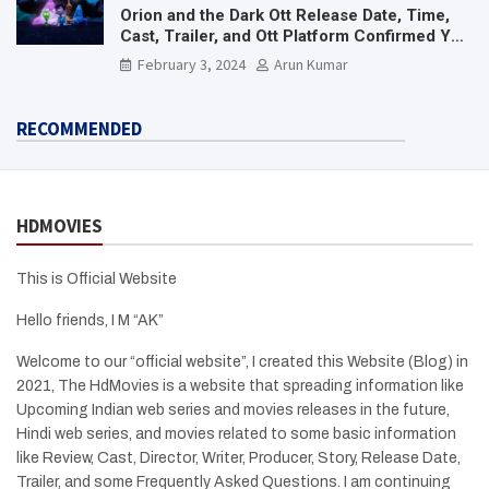
Orion and the Dark Ott Release Date, Time,
Cast, Trailer, and Ott Platform Confirmed You
Need To Know Here
February 3, 2024
Arun Kumar
RECOMMENDED
HDMOVIES
This is Official Website
Hello friends, I M “AK”
Welcome to our “official website”, I created this Website (Blog) in
2021, The HdMovies is a website that spreading information like
Upcoming Indian web series and movies releases in the future,
Hindi web series, and movies related to some basic information
like Review, Cast, Director, Writer, Producer, Story, Release Date,
Trailer, and some Frequently Asked Questions. I am continuing