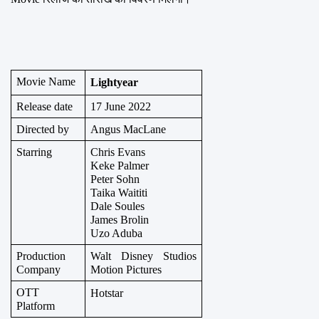
Movie Name
Lightyear
Release date
17 June 2022
Directed by
Angus MacLane
Starring
Chris Evans
Keke Palmer
Peter Sohn
Taika Waititi
Dale Soules
James Brolin
Uzo Aduba
Production 
Walt Disney Studios 
Company
Motion Pictures
OTT 
Hotstar
Platform