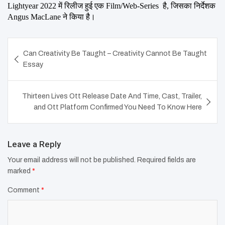
Lightyear 2022 में रिलीज हुई एक Film/Web-Series  है, जिसका निर्देशक  
Angus MacLane ने किया है।
Post
Can Creativity Be Taught – Creativity Cannot Be Taught
navigation
Essay
Thirteen Lives Ott Release Date And Time, Cast, Trailer,
and Ott Platform Confirmed You Need To Know Here
Leave a Reply
Your email address will not be published.
Required fields are
marked
*
Comment
*