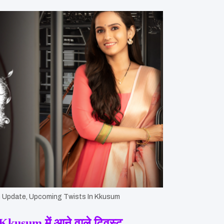
 Update, Upcoming Twists In Kkusum
usum में आने वाले ट्विस्ट