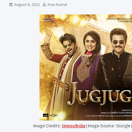
August 6, 2022
Arun Kumar
Image Credits:
timesofindia
| Image Source: Google 