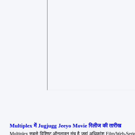
Multiplex में Jugjugg Jeeyo Movie रिलीज की तारीख
Multiplex सबसे विशिष्ट ऑनलाइन मंच है जहां अधिकांश Film/Web-Series  व