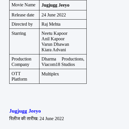
Movie Name
Jugjugg Jeeyo
Release date
24 June 2022
Directed by
Raj Mehta
Starring
Neetu Kapoor
Anil Kapoor
Varun Dhawan
Kiara Advani
Production 
Dharma Productions, 
Company
Viacom18 Studios
OTT 
Multiplex
Platform
Jugjugg Jeeyo
रिलीज की तारीख: 24 June 2022