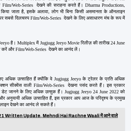
षक Film/Web-Series  देखने की सराहना करते हैं। Dharma Productions, 
तुत किया जाता है, इसके अलावा, लोग भी बिना किसी असमानता के ऑनलाइन 
र सबसे दिलचस्प Film/Web-Series  देखने के लिए असाधारण मंच के रूप में 
eyo है। Multiplex में Jugjugg Jeeyo Movie रिलीज़ की तारीख 24 June 
्त करें और Film/Web-Series  देखने का आनंद लें।
अधिक उत्साहित हैं क्योंकि वे Jugjugg Jeeyo के ट्रेलर के प्रति अधिक 
्शन सीक्वेंस वाली Film/Web-Series  देखना पसंद करते हैं। इस प्रकार 
डेट जानने के लिए अधिक उत्सुक हैं। Jugjugg Jeeyo 24 June 2022 को 
र अनुयायी अधिक उत्साहित हैं, इस प्रकार आप आज के परिदृश्य के प्रमुख 
ाइन देखने का आनंद ले सकते हैं।
Written Update, Mehndi Hai Rachne Waali में आने वाले