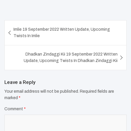
Post
Imlie 19 September 2022 Written Update, Upcoming
navigation
Twists In Imlie
Dhadkan Zindaggi Kii 19 September 2022 Written
Update, Upcoming Twists In Dhadkan Zindaggi Kii
Leave a Reply
Your email address will not be published.
Required fields are
marked
*
Comment
*