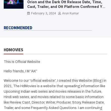
Orion and the Dark Ott Release Date, Time,
Cast, Trailer, and Ott Platform Confirmed You
Need To Know Here
February 3, 2024
Arun Kumar
RECOMMENDED
HDMOVIES
This is Official Website
Hello friends, I M “AK”
Welcome to our “official website”, I created this Website (Blog) in
2021, The HdMovies is a website that spreading information like
Upcoming Indian web series and movies releases in the future,
Hindi web series, and movies related to some basic information
like Review, Cast, Director, Writer, Producer, Story, Release Date,
Trailer, and some Frequently Asked Questions. I am continuing