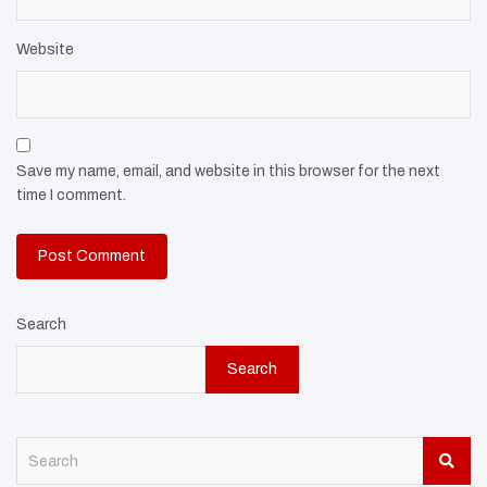
Website
Save my name, email, and website in this browser for the next
time I comment.
Search
Search
S
e