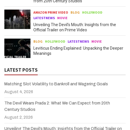
from 20th Century Studios
AMAZON PRIME VIDEO
BLOG
HOLLYWOOD
LATESTNEWS
MOVIE
Unveiling The Devil’s Mouth: Insights from the
Official Trailer on Prime Video
BLOG
HOLLYWOOD
LATESTNEWS
MOVIE
Leviticus Ending Explained: Unpacking the Deeper
Meanings
LATEST POSTS
Matching Slot Volatility to Bankroll and Wagering Goals
August 4, 2026
The Devil Wears Prada 2: What We Can Expect from 20th
Century Studios
August 2, 2026
Unveiling The Devil’s Mouth: Insights from the Official Trailer on