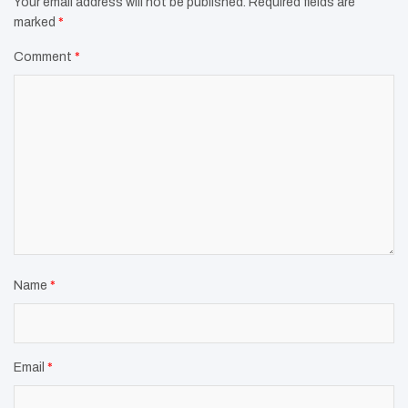
Your email address will not be published.
Required fields are
marked
*
Comment
*
Name
*
Email
*