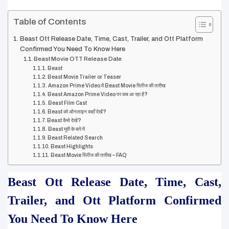
Table of Contents
Beast Ott Release Date, Time, Cast, Trailer, and Ott Platform
Confirmed You Need To Know Here
Beast Movie OTT Release Date
Beast
Beast Movie Trailer or Teaser
Amazon Prime Video में Beast Movie रिलीज की तारीख
Beast Amazon Prime Video पर कब आ रहा है?
Beast Film Cast
Beast को ऑनलाइन कहाँ देखें?
Beast कैसे देखें?
Beast मूवी के बारे में
Beast Related Search
Beast Highlights
Beast Movie रिलीज की तारीख – FAQ
Beast Ott Release Date, Time, Cast, 
Trailer, and Ott Platform Confirmed 
You Need To Know Here