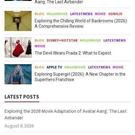
Aang: The Last Airbender
BLOG
HOLLYWOOD
LATESTNEWS
MOVIE
SONYLIV
Exploring the Chilling World of Backrooms (2026):
A Comprehensive Review
BLOG
DISNEY+HOTSTAR
HOLLYWOOD
LATESTNEWS
MOVIE
The Devil Wears Prada 2: What to Expect
BLOG
APPLE TV
HOLLYWOOD
LATESTNEWS
MOVIE
Exploring Supergirl (2026): A New Chapter in the
Superhero Franchise
LATEST POSTS
Exploring the 2026 Movie Adaptation of Avatar Aang: The Last
Airbender
August 8, 2026