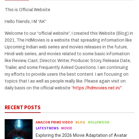
This is Official Website
Hello friends, I M “AK”
Welcome to our “official website”, I created this Website (Blog) in
2021, The HdMovies is a website that spreading information like
Upcoming Indian web series and movies releases in the future,
Hindi web series, and movies related to some basic information
like Review, Cast, Director, Writer, Producer, Story, Release Date,
Trailer, and some Frequently Asked Questions. I am continuing
my efforts to provide users the best content. I am focusing on
topics that I as well as people really like. Please again visit on
daily basis on the official website “
https://hdmovies.net.in/
“.
RECENT POSTS
AMAZON PRIME VIDEO
BLOG
HOLLYWOOD
LATESTNEWS
MOVIE
Exploring the 2026 Movie Adaptation of Avatar