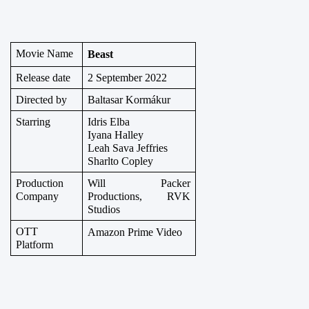
Movie Name
Beast
Release date
2 September 2022
Directed by
Baltasar Kormákur
Starring
Idris Elba
Iyana Halley
Leah Sava Jeffries
Sharlto Copley
Production 
Will Packer 
Company
Productions, RVK 
Studios
OTT 
Amazon Prime Video
Platform