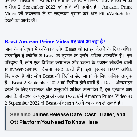
Series  Beast है। Amazon Prime Video में Beast Movie रिलीज़ की 
तारीख 2 September 2022 को होने की उम्मीद है। Amazon Prime 
Video की सदस्यता लें या सदस्यता प्राप्त करें और Film/Web-Series  
देखने का आनंद लें।
Beast Amazon Prime Video पर कब आ रहा है?
आज के परिदृश्य में अधिकांश लोग Beast ऑनलाइन देखने के लिए अधिक 
उत्साहित हैं क्योंकि वे Beast के ट्रेलर के प्रति अधिक आकर्षित हैं। इस 
परिदृश्य में, लोग एक विशिष्ट कथानक और घटना के एक्शन सीक्वेंस वाली 
Film/Web-Series  देखना पसंद करते हैं। इस प्रकार Beast अधिक 
दिलचस्प है और लोग Beast की रिलीज़ डेट जानने के लिए अधिक उत्सुक 
हैं। Beast 2 September 2022 को रिलीज़ होने वाली हैं। Beast ऑनलाइन 
देखने के लिए प्रशंसक और अनुयायी अधिक उत्साहित हैं, इस प्रकार आप 
आज के परिदृश्य के प्रमुख ऑनलाइन प्लेटफॉर्म Amazon Prime Video पर 
2 September 2022 से Beast ऑनलाइन देखने का आनंद ले सकते हैं।
See also
James Release Date, Cast, Trailer, and
Ott Platform You Need To Know Here