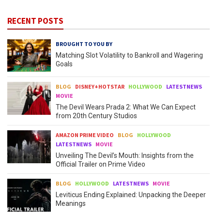
RECENT POSTS
BROUGHT TO YOU BY
Matching Slot Volatility to Bankroll and Wagering
Goals
BLOG
DISNEY+HOTSTAR
HOLLYWOOD
LATESTNEWS
MOVIE
The Devil Wears Prada 2: What We Can Expect
from 20th Century Studios
AMAZON PRIME VIDEO
BLOG
HOLLYWOOD
LATESTNEWS
MOVIE
Unveiling The Devil’s Mouth: Insights from the
Official Trailer on Prime Video
BLOG
HOLLYWOOD
LATESTNEWS
MOVIE
Leviticus Ending Explained: Unpacking the Deeper
Meanings