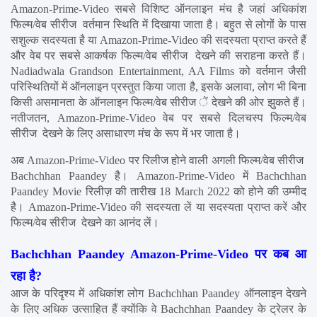
Amazon-Prime-Video सबसे विशिष्ट ऑनलाइन मंच है जहां अधिकांश 
फिल्म/वेब सीरीज  वर्तमान स्थिति में दिखाया जाता है। बहुत से लोगों के पास 
सशुल्क सदस्यता है या Amazon-Prime-Video की सदस्यता प्राप्त करते हैं 
और वेब पर सबसे आकर्षक फिल्म/वेब सीरीज  देखने की सराहना करते हैं। 
Nadiadwala Grandson Entertainment, AA Films को वर्तमान जैसी 
परिस्थितियों में ऑनलाइन प्रस्तुत किया जाता है, इसके अलावा, लोग भी बिना 
किसी असमानता के ऑनलाइन फिल्म/वेब सीरीज ें देखने की ओर झुकते हैं। 
नतीजतन, Amazon-Prime-Video वेब पर सबसे दिलचस्प फिल्म/वेब 
सीरीज  देखने के लिए असाधारण मंच के रूप में भर जाता है।
अब Amazon-Prime-Video पर रिलीज होने वाली अगली फिल्म/वेब सीरीज  
Bachchhan Paandey है। Amazon-Prime-Video में Bachchhan 
Paandey Movie रिलीज़ की तारीख 18 March 2022 को होने की उम्मीद 
है। Amazon-Prime-Video की सदस्यता लें या सदस्यता प्राप्त करें और 
फिल्म/वेब सीरीज  देखने का आनंद लें।
Bachchhan Paandey Amazon-Prime-Video पर कब आ 
रहा है?
आज के परिदृश्य में अधिकांश लोग Bachchhan Paandey ऑनलाइन देखने 
के लिए अधिक उत्साहित हैं क्योंकि वे Bachchhan Paandey के ट्रेलर के 