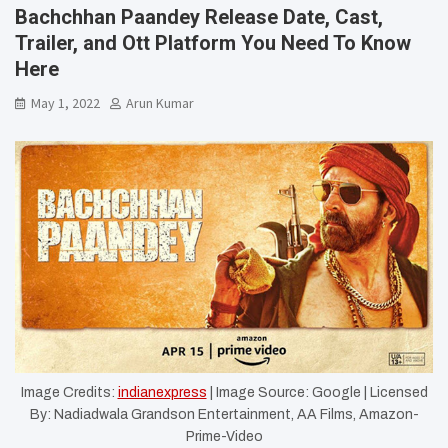
Bachchhan Paandey Release Date, Cast,
Trailer, and Ott Platform You Need To Know
Here
May 1, 2022
Arun Kumar
Image Credits:
indianexpress
| Image Source: Google | Licensed
By: Nadiadwala Grandson Entertainment, AA Films, Amazon-
Prime-Video