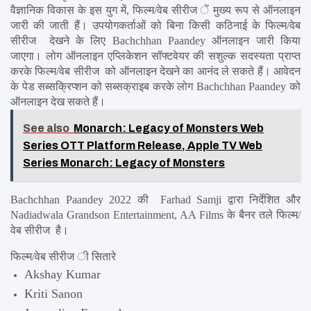
वैज्ञानिक विकास के इस युग में, फिल्म/वेब सीरीज ें मुख्य रूप से ऑनलाइन 
जारी की जाती हैं। उपयोगकर्ताओं को बिना किसी कठिनाई के फिल्म/वेब 
सीरीज  देखने के लिए Bachchhan Paandey ऑनलाइन जारी किया 
जाएगा। लोग ऑनलाइन एप्लिकेशन सॉफ्टवेयर की सशुल्क सदस्यता प्राप्त 
करके फिल्म/वेब सीरीज  को ऑनलाइन देखने का आनंद ले सकते हैं। आवेदन 
के पेड सब्सक्रिप्शन को सब्सक्राइब करके लोग Bachchhan Paandey को 
ऑनलाइन देख सकते हैं।
See also
Monarch: Legacy of Monsters Web
Series OTT Platform Release, Apple TV Web
Series Monarch: Legacy of Monsters
Bachchhan Paandey 2022 की  Farhad Samji द्वारा निर्देशित और 
Nadiadwala Grandson Entertainment, AA Films के बैनर तले फिल्म/
वेब सीरीज  है।
फिल्म/वेब सीरीज ी सितारे
Akshay Kumar
Kriti Sanon