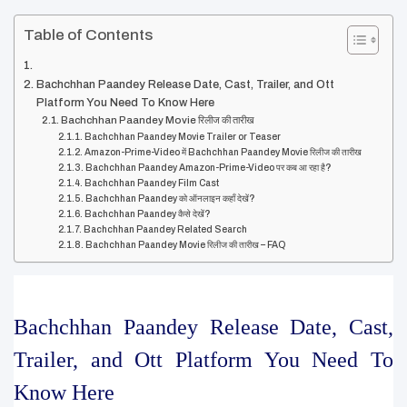
Table of Contents
Bachchhan Paandey Release Date, Cast, Trailer, and Ott
Platform You Need To Know Here
Bachchhan Paandey Movie रिलीज की तारीख
Bachchhan Paandey Movie Trailer or Teaser
Amazon-Prime-Video में Bachchhan Paandey Movie रिलीज की तारीख
Bachchhan Paandey Amazon-Prime-Video पर कब आ रहा है?
Bachchhan Paandey Film Cast
Bachchhan Paandey को ऑनलाइन कहाँ देखें?
Bachchhan Paandey कैसे देखें?
Bachchhan Paandey Related Search
Bachchhan Paandey Movie रिलीज की तारीख – FAQ
Bachchhan Paandey Release Date, Cast, 
Trailer, and Ott Platform You Need To 
Know Here