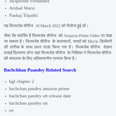
Jacqueline Fernandez
Arshad Warsi
Pankaj Tripathi
यह फिल्म/वेब सीरीज  18 March 2022 को रिलीज हुई थी।
जैसा कि संदर्भित है फिल्म/वेब सीरीज  को Amazon-Prime-Video पर देखा 
जा सकता है। फिल्म/वेब सीरीज  के कलाकारों, पात्रों को Movie डिलीवरी 
की तारीख के साथ ऊपर ताज़ा किया गया है। फिल्म/वेब सीरीज  देखना 
वाकई दिलचस्प होगा जहां फिल्म/वेब सीरीज  के निर्देशक ने फिल्म/वेब सीरीज  
की सफलता के लिए अविश्वसनीय प्रयास किया है।
Bachchhan Paandey Related Search
kgf chapter 2
bachchan pandey amazon prime
bachchan pandey ott release date
bachchan pandey ott
rrr