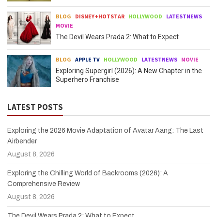
BLOG
DISNEY+HOTSTAR
HOLLYWOOD
LATESTNEWS
MOVIE
The Devil Wears Prada 2: What to Expect
BLOG
APPLE TV
HOLLYWOOD
LATESTNEWS
MOVIE
Exploring Supergirl (2026): A New Chapter in the
Superhero Franchise
LATEST POSTS
Exploring the 2026 Movie Adaptation of Avatar Aang: The Last
Airbender
August 8, 2026
Exploring the Chilling World of Backrooms (2026): A
Comprehensive Review
August 8, 2026
The Devil Wears Prada 2: What to Expect