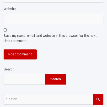
Website
Save my name, email, and website in this browser for the next
time I comment.
Search
Search
S
e