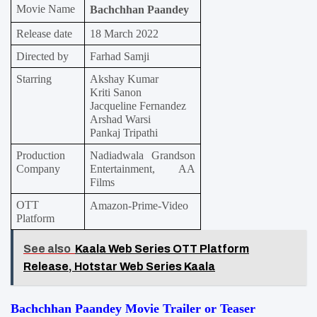
Movie Name
Bachchhan Paandey
Release date
18 March 2022
Directed by
Farhad Samji
Starring
Akshay Kumar
Kriti Sanon
Jacqueline Fernandez
Arshad Warsi
Pankaj Tripathi
Production 
Nadiadwala Grandson 
Company
Entertainment, AA 
Films
OTT 
Amazon-Prime-Video
Platform
See also
Kaala Web Series OTT Platform
Release, Hotstar Web Series Kaala
Bachchhan Paandey Movie Trailer or Teaser