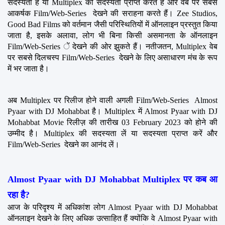
सदस्यता है या Multiplex की सदस्यता प्राप्त करते हैं और वेब पर सबसे 
आकर्षक Film/Web-Series  देखने की सराहना करते हैं। Zee Studios, 
Good Bad Films को वर्तमान जैसी परिस्थितियों में ऑनलाइन प्रस्तुत किया 
जाता है, इसके अलावा, लोग भी बिना किसी असमानता के ऑनलाइन 
Film/Web-Series ें देखने की ओर झुकते हैं। नतीजतन, Multiplex वेब 
पर सबसे दिलचस्प Film/Web-Series  देखने के लिए असाधारण मंच के रूप 
में भर जाता है।
अब Multiplex पर रिलीज होने वाली अगली Film/Web-Series  Almost 
Pyaar with DJ Mohabbat है। Multiplex में Almost Pyaar with DJ 
Mohabbat Movie रिलीज़ की तारीख 03 February 2023 को होने की 
उम्मीद है। Multiplex की सदस्यता लें या सदस्यता प्राप्त करें और 
Film/Web-Series  देखने का आनंद लें।
Almost Pyaar with DJ Mohabbat Multiplex पर कब आ 
रहा है?
आज के परिदृश्य में अधिकांश लोग Almost Pyaar with DJ Mohabbat 
ऑनलाइन देखने के लिए अधिक उत्साहित हैं क्योंकि वे Almost Pyaar with 