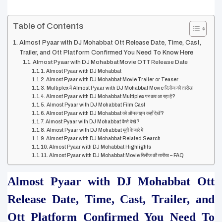
Table of Contents
Almost Pyaar with DJ Mohabbat Ott Release Date, Time, Cast,
Trailer, and Ott Platform Confirmed You Need To Know Here
Almost Pyaar with DJ Mohabbat Movie OTT Release Date
Almost Pyaar with DJ Mohabbat
Almost Pyaar with DJ Mohabbat Movie Trailer or Teaser
Multiplex में Almost Pyaar with DJ Mohabbat Movie रिलीज की तारीख
Almost Pyaar with DJ Mohabbat Multiplex पर कब आ रहा है?
Almost Pyaar with DJ Mohabbat Film Cast
Almost Pyaar with DJ Mohabbat को ऑनलाइन कहाँ देखें?
Almost Pyaar with DJ Mohabbat कैसे देखें?
Almost Pyaar with DJ Mohabbat मूवी के बारे में
Almost Pyaar with DJ Mohabbat Related Search
Almost Pyaar with DJ Mohabbat Highlights
Almost Pyaar with DJ Mohabbat Movie रिलीज की तारीख – FAQ
Almost Pyaar with DJ Mohabbat Ott 
Release Date, Time, Cast, Trailer, and 
Ott Platform Confirmed You Need To 