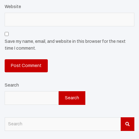
Website
Save my name, email, and website in this browser for the next
time I comment.
Search
Search
S
e
a