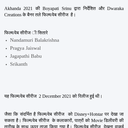
Akhanda 2021 की Boyapati Srinu द्वारा निर्देशित और Dwaraka 
Creations के बैनर तले फिल्म/वेब सीरीज  है।
फिल्म/वेब सीरीज ी सितारे
Nandamuri Balakrishna
Pragya Jaiswal
Jagapathi Babu
Srikanth
यह फिल्म/वेब सीरीज  2 December 2021 को रिलीज हुई थी।
जैसा कि संदर्भित है फिल्म/वेब सीरीज  को Disney+Hotstar पर देखा जा 
सकता है। फिल्म/वेब सीरीज  के कलाकारों, पात्रों को Movie डिलीवरी की 
तारीख के साथ ऊपर ताज़ा किया गया है। फिल्म/वेब सीरीज  देखना वाकई 