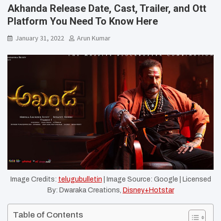
Akhanda Release Date, Cast, Trailer, and Ott
Platform You Need To Know Here
January 31, 2022
Arun Kumar
Image Credits:
telugubulletin
| Image Source: Google | Licensed
By: Dwaraka Creations,
Disney+Hotstar
Table of Contents