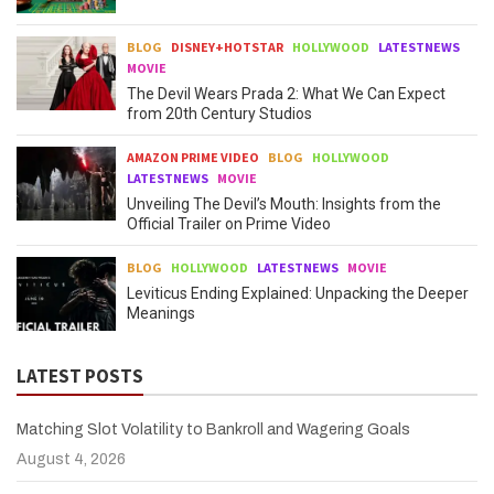
BLOG
DISNEY+HOTSTAR
HOLLYWOOD
LATESTNEWS
MOVIE
The Devil Wears Prada 2: What We Can Expect
from 20th Century Studios
AMAZON PRIME VIDEO
BLOG
HOLLYWOOD
LATESTNEWS
MOVIE
Unveiling The Devil’s Mouth: Insights from the
Official Trailer on Prime Video
BLOG
HOLLYWOOD
LATESTNEWS
MOVIE
Leviticus Ending Explained: Unpacking the Deeper
Meanings
LATEST POSTS
Matching Slot Volatility to Bankroll and Wagering Goals
August 4, 2026