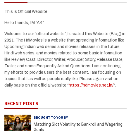
This is Official Website
Hello friends, I M “AK”
Welcome to our “official website”, I created this Website (Blog) in
2021, The HdMovies is a website that spreading information like
Upcoming Indian web series and movies releases in the future,
Hindi web series, and movies related to some basic information
like Review, Cast, Director, Writer, Producer, Story, Release Date,
Trailer, and some Frequently Asked Questions. I am continuing
my efforts to provide users the best content. I am focusing on
topics that I as well as people really like. Please again visit on
daily basis on the official website “
https://hdmovies.net.in/
“.
RECENT POSTS
BROUGHT TO YOU BY
Matching Slot Volatility to Bankroll and Wagering
Goals