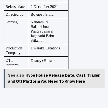
Release date
2 December 2021
Directed by
Boyapati Srinu
Starring
Nandamuri 
Balakrishna
Pragya Jaiswal
Jagapathi Babu
Srikanth
Production 
Dwaraka Creations
Company
OTT 
Disney+Hotstar
Platform
See also
Hype House Release Date, Cast, Trailer,
and Ott Platform You Need To Know Here