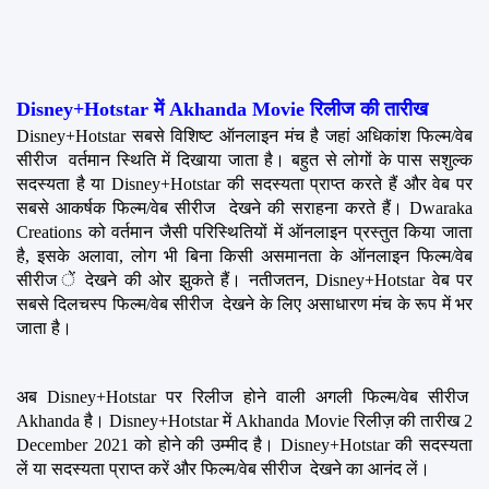
Disney+Hotstar में Akhanda Movie रिलीज की तारीख
Disney+Hotstar सबसे विशिष्ट ऑनलाइन मंच है जहां अधिकांश फिल्म/वेब 
सीरीज  वर्तमान स्थिति में दिखाया जाता है। बहुत से लोगों के पास सशुल्क 
सदस्यता है या Disney+Hotstar की सदस्यता प्राप्त करते हैं और वेब पर 
सबसे आकर्षक फिल्म/वेब सीरीज  देखने की सराहना करते हैं। Dwaraka 
Creations को वर्तमान जैसी परिस्थितियों में ऑनलाइन प्रस्तुत किया जाता 
है, इसके अलावा, लोग भी बिना किसी असमानता के ऑनलाइन फिल्म/वेब 
सीरीज ें देखने की ओर झुकते हैं। नतीजतन, Disney+Hotstar वेब पर 
सबसे दिलचस्प फिल्म/वेब सीरीज  देखने के लिए असाधारण मंच के रूप में भर 
जाता है।
अब Disney+Hotstar पर रिलीज होने वाली अगली फिल्म/वेब सीरीज  
Akhanda है। Disney+Hotstar में Akhanda Movie रिलीज़ की तारीख 2 
December 2021 को होने की उम्मीद है। Disney+Hotstar की सदस्यता 
लें या सदस्यता प्राप्त करें और फिल्म/वेब सीरीज  देखने का आनंद लें।