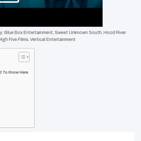
By: Blue Box Entertainment, Sweet Unknown South, Hood River
igh Five Films, Vertical Entertainment
ed To Know Here