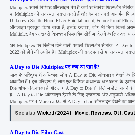
Multiplex सबसे विशिष्ट ऑनलाइन मंच है जहां अधिकांश फिल्म/वेब सीरीज  वर
या Multiplex की सदस्यता प्राप्त करते हैं और वेब पर सबसे आकर्षक फिल्
Unknown South, Hood River Entertainment, Future Proof Films, High 
ऑनलाइन प्रस्तुत किया जाता है, इसके अलावा, लोग भी बिना किसी असम
Multiplex वेब पर सबसे दिलचस्प फिल्म/वेब सीरीज  देखने के लिए असाधारण 
अब Multiplex पर रिलीज होने वाली अगली फिल्म/वेब सीरीज  A Day to 
2022 को होने की उम्मीद है। Multiplex की सदस्यता लें या सदस्यता प्राप्
A Day to Die Multiplex पर कब आ रहा है?
आज के परिदृश्य में अधिकांश लोग A Day to Die ऑनलाइन देखने के लिए 
आकर्षित हैं। इस परिदृश्य में, लोग एक विशिष्ट कथानक और घटना के एक्शन 
Die अधिक दिलचस्प है और लोग A Day to Die की रिलीज़ डेट जानने के ल
हैं। A Day to Die ऑनलाइन देखने के लिए प्रशंसक और अनुयायी अधिक उत्
Multiplex पर 4 March 2022 से A Day to Die ऑनलाइन देखने का आनंद
See also
Wicked (2024) - Movie, Reviews, Ott, Cast
A Day to Die Film Cast