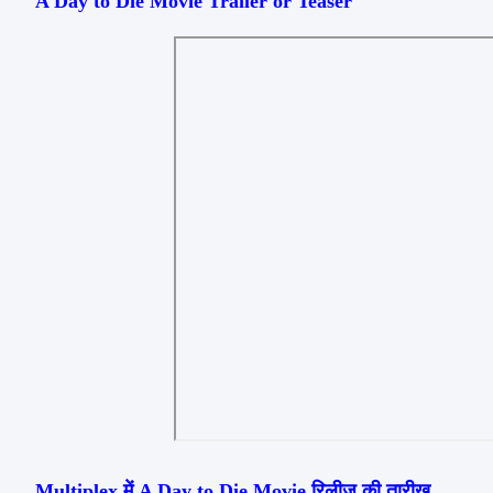
A Day to Die Movie Trailer or Teaser
Multiplex में A Day to Die Movie रिलीज की तारीख